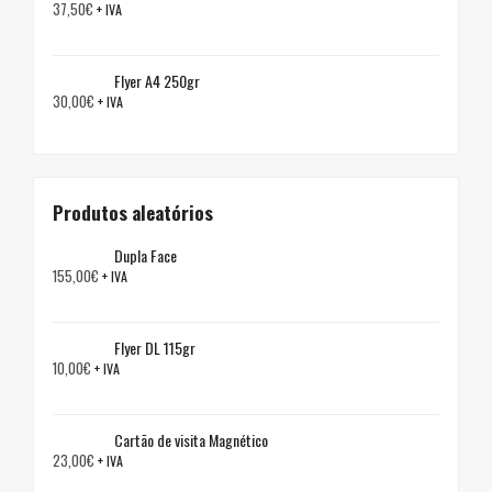
37,50
€
+ IVA
Flyer A4 250gr
30,00
€
+ IVA
Produtos aleatórios
Dupla Face
155,00
€
+ IVA
Flyer DL 115gr
10,00
€
+ IVA
Cartão de visita Magnético
23,00
€
+ IVA