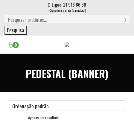
Ligue: 21 918 86 50
(Chamada para a rede fixa nacional)
Pesquisa
0
PEDESTAL (BANNER)
Apenas um resultado