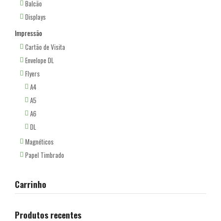
Balcão
Displays
Impressão
Cartão de Visita
Envelope DL
Flyers
A4
A5
A6
DL
Magnéticos
Papel Timbrado
Carrinho
Produtos recentes