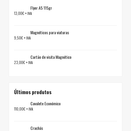
Flyer A5 115gr
13,00
€
+ IVA
Magnéticos para viaturas
9,50
€
+ IVA
Cartão de visita Magnético
23,00
€
+ IVA
Últimos produtos
Cavalete Económico
110,00
€
+ IVA
Crachás