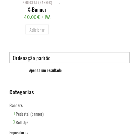
PEDESTAL (BANNER)
X-Banner
+ IVA
40,00
€
Adicionar
Apenas um resultado
Categorias
Banners
Pedestal (banner)
Roll Ups
Expositores