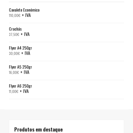
Cavalete Económico
+ IVA
110,00
€
Crachás
+ IVA
37,50
€
Flyer A4 250gr
+ IVA
30,00
€
Flyer A5 250gr
+ IVA
16,00
€
Flyer A6 250gr
+ IVA
11,00
€
Produtos em destaque