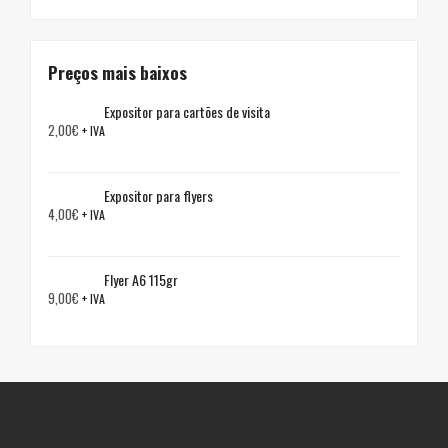
Preços mais baixos
Expositor para cartões de visita
2,00
€
+ IVA
Expositor para flyers
4,00
€
+ IVA
Flyer A6 115gr
9,00
€
+ IVA