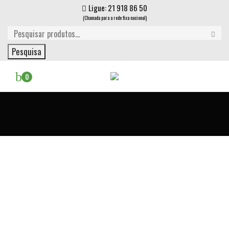
Ligue: 21 918 86 50
(Chamada para a rede fixa nacional)
Pesquisa
0