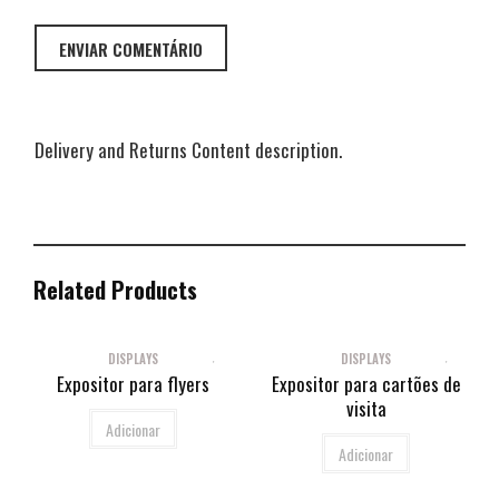
Delivery and Returns Content description.
Related Products
DISPLAYS
DISPLAYS
Expositor para flyers
Expositor para cartões de
visita
Adicionar
Adicionar