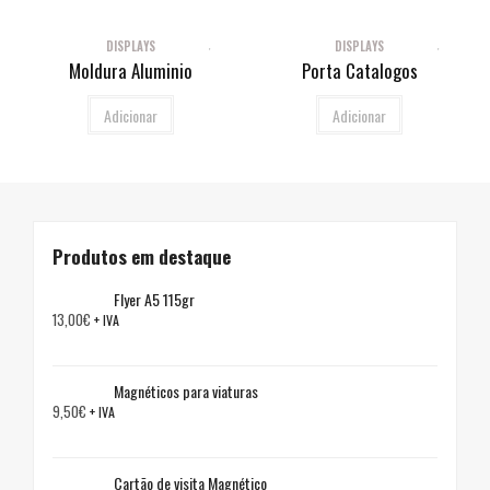
DISPLAYS
DISPLAYS
Moldura Aluminio
Porta Catalogos
Adicionar
Adicionar
Produtos em destaque
Flyer A5 115gr
13,00
€
+ IVA
Magnéticos para viaturas
9,50
€
+ IVA
Cartão de visita Magnético