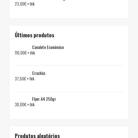
23,00
€
+ IVA
Últimos produtos
Cavalete Económico
110,00
€
+ IVA
Crachás
37,50
€
+ IVA
Flyer A4 250gr
30,00
€
+ IVA
Produtos aleatórios