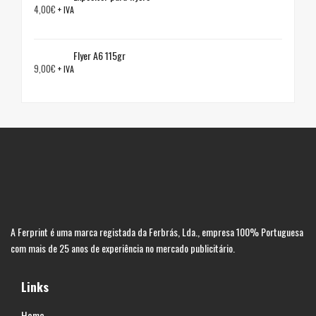
4,00
€
+ IVA
Flyer A6 115gr
9,00
€
+ IVA
A Ferprint é uma marca registada da Ferbrás, Lda., empresa 100% Portuguesa
com mais de 25 anos de experiência no mercado publicitário.
Links
Home