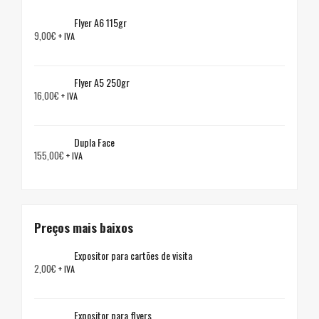
Flyer A6 115gr
9,00
€
+ IVA
Flyer A5 250gr
16,00
€
+ IVA
Dupla Face
155,00
€
+ IVA
Preços mais baixos
Expositor para cartões de visita
2,00
€
+ IVA
Expositor para flyers