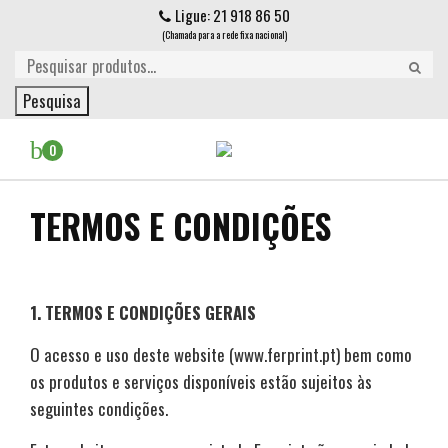
Ligue: 21 918 86 50
(Chamada para a rede fixa nacional)
Pesquisa
0
TERMOS E CONDIÇÕES
1. TERMOS E CONDIÇÕES GERAIS
O acesso e uso deste website (www.ferprint.pt) bem como
os produtos e serviços disponíveis estão sujeitos às
seguintes condições.