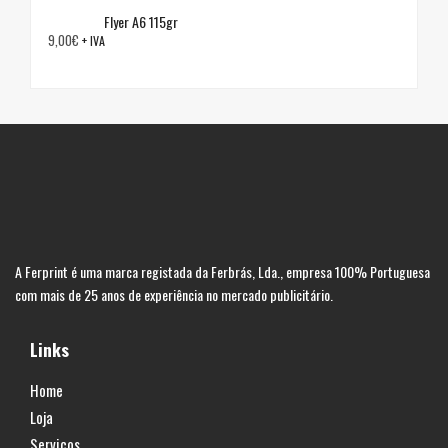
Flyer A6 115gr
9,00
€
+ IVA
A Ferprint é uma marca registada da Ferbrás, Lda., empresa 100% Portuguesa
com mais de 25 anos de experiência no mercado publicitário.
Links
Home
Loja
Serviços