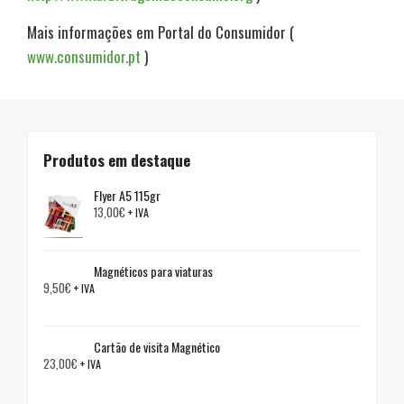
Mais informações em Portal do Consumidor (
www.consumidor.pt
)
Produtos em destaque
Flyer A5 115gr
13,00
€
+ IVA
Magnéticos para viaturas
9,50
€
+ IVA
Cartão de visita Magnético
23,00
€
+ IVA