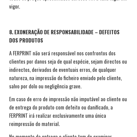
vigor.
8.
EXONERAÇÃO DE RESPONSABILIDADE – DEFEITOS
DOS PRODUTOS
A FERPRINT não será responsável nos confrontos dos
clientes por danos seja de qual espécie, sejam directos ou
indirectos, derivados de eventuais erros, de qualquer
natureza, na impressão do ficheiro enviado pelo cliente,
salvo por dolo ou negligência grave.
Em caso de erro de impressão não imputável ao cliente ou
de entrega do produto com defeito ou danificado, a
FERPRINT irá realizar exclusivamente uma única
reimpressão do material.
No momento da entrega o cliente tem de examinar