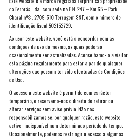
Este website e a marca registada Ferprint são propriedade
da Ferbrás, Lda., com sede na E.N. 247 – Km 65 – Park
Charal nº8 , 2709-510 Terrugem SNT, com o número de
identificação fiscal 502152729.
Ao usar este website, você está a concordar com as
condições de uso do mesmo, as quais poderão
ocasionalmente ser actualizadas. Aconselhamo-lo a visitar
esta página regularmente para estar a par de quaisquer
alterações que possam ter sido efectuadas às Condições
de Uso.
O acesso a este website é permitido com carácter
temporário, e reservamo-nos o direito de retirar ou
alterar serviços sem aviso prévio. Não nos
responsabilizamos se, por qualquer razão, este website
estiver indisponível num determinado período de tempo.
Ocasionalmente, podemos restringir o acesso a algumas