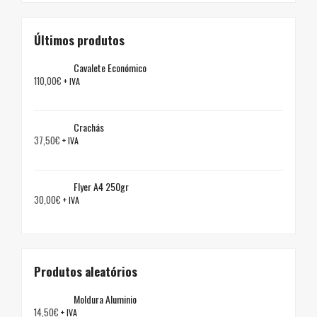
Últimos produtos
Cavalete Económico
110,00
€
+ IVA
Crachás
37,50
€
+ IVA
Flyer A4 250gr
30,00
€
+ IVA
Produtos aleatórios
Moldura Aluminio
14,50
€
+ IVA