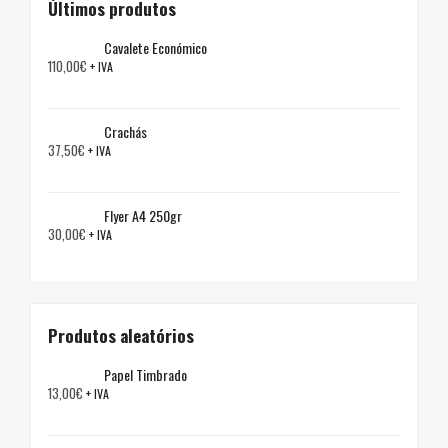
Últimos produtos
Cavalete Económico
110,00
€
+ IVA
Crachás
37,50
€
+ IVA
Flyer A4 250gr
30,00
€
+ IVA
Produtos aleatórios
Papel Timbrado
13,00
€
+ IVA