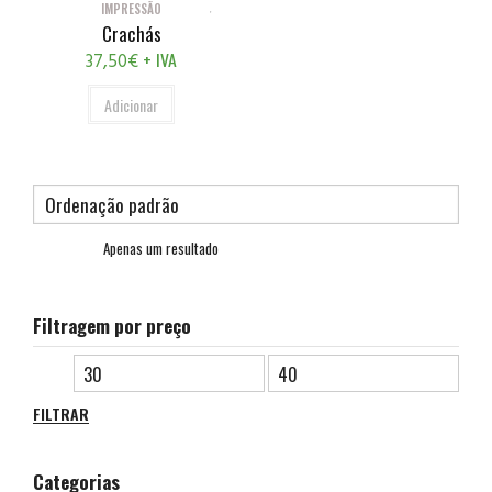
IMPRESSÃO
Crachás
+ IVA
37,50
€
Adicionar
Apenas um resultado
Filtragem por preço
FILTRAR
Categorias