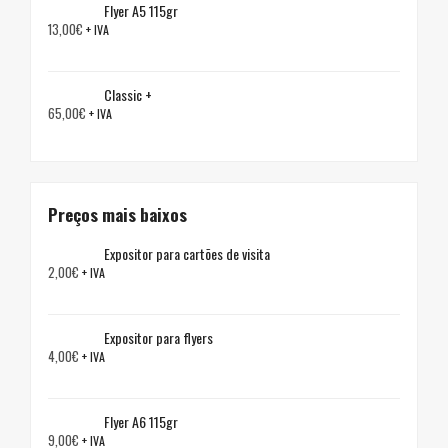
Flyer A5 115gr
13,00
€
+ IVA
Classic +
65,00
€
+ IVA
Preços mais baixos
Expositor para cartões de visita
2,00
€
+ IVA
Expositor para flyers
4,00
€
+ IVA
Flyer A6 115gr
9,00
€
+ IVA