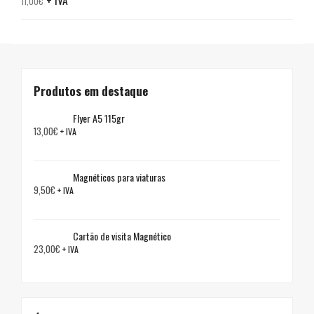
11,00
€
Produtos em destaque
Flyer A5 115gr
13,00
€
+ IVA
Magnéticos para viaturas
9,50
€
+ IVA
Cartão de visita Magnético
23,00
€
+ IVA