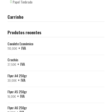
Papel Timbrado
Carrinho
Produtos recentes
Cavalete Económico
+ IVA
110,00
€
Crachás
+ IVA
37,50
€
Flyer A4 250gr
+ IVA
30,00
€
Flyer A5 250gr
+ IVA
16,00
€
Flyer A6 250gr
+ IVA