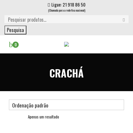
Ligue: 21 918 86 50
(Chamada para a rede fixa nacional)
Pesquisa
0
CRACHÁ
Apenas um resultado