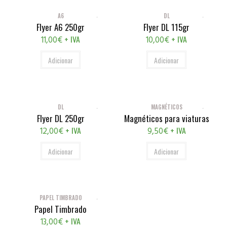
A6
DL
Flyer A6 250gr
Flyer DL 115gr
+ IVA
+ IVA
11,00
€
10,00
€
Adicionar
Adicionar
DL
MAGNÉTICOS
Flyer DL 250gr
Magnéticos para viaturas
+ IVA
+ IVA
12,00
€
9,50
€
Adicionar
Adicionar
PAPEL TIMBRADO
Papel Timbrado
+ IVA
13,00
€