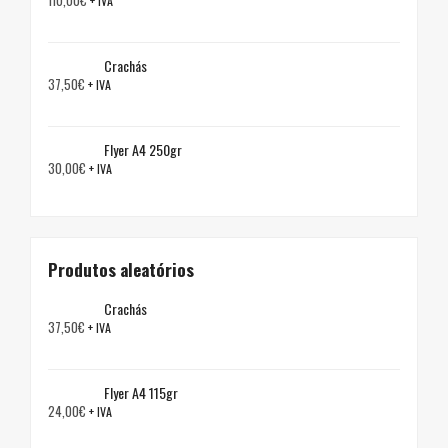
+ IVA
Crachás
37,50
€
+ IVA
Flyer A4 250gr
30,00
€
+ IVA
Produtos aleatórios
Crachás
37,50
€
+ IVA
Flyer A4 115gr
24,00
€
+ IVA