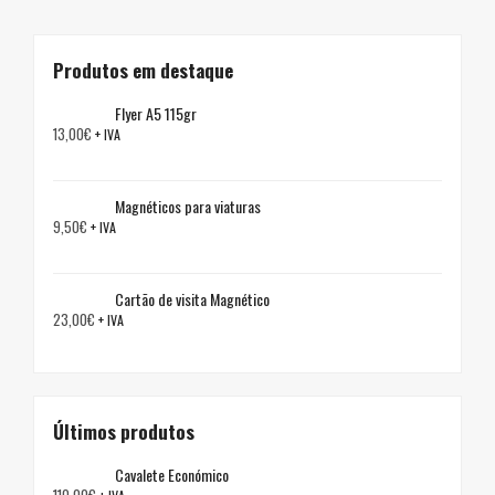
Produtos em destaque
Flyer A5 115gr
13,00
€
+ IVA
Magnéticos para viaturas
9,50
€
+ IVA
Cartão de visita Magnético
23,00
€
+ IVA
Últimos produtos
Cavalete Económico
110,00
€