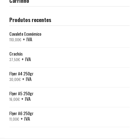
Carrinho
Produtos recentes
Cavalete Económico
+ IVA
110,00
€
Crachás
+ IVA
37,50
€
Flyer A4 250gr
+ IVA
30,00
€
Flyer A5 250gr
+ IVA
16,00
€
Flyer A6 250gr
+ IVA
11,00
€