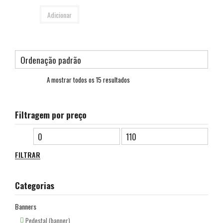
Adicionar
A mostrar todos os 15 resultados
Filtragem por preço
FILTRAR
Categorias
Banners
Pedestal (banner)