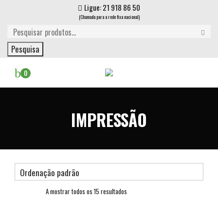
Ligue: 21 918 86 50
(Chamada para a rede fixa nacional)
Pesquisa
0
IMPRESSÃO
A mostrar todos os 15 resultados