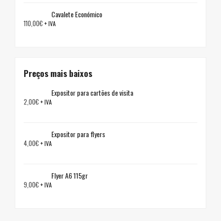
Cavalete Económico
110,00
€
+ IVA
Preços mais baixos
Expositor para cartões de visita
2,00
€
+ IVA
Expositor para flyers
4,00
€
+ IVA
Flyer A6 115gr
9,00
€
+ IVA