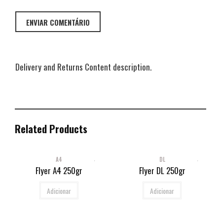
Delivery and Returns Content description.
Related Products
A4
DL
Flyer A4 250gr
Flyer DL 250gr
Adicionar
Adicionar