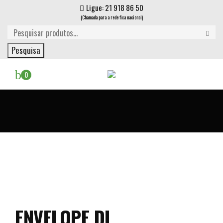
Ligue: 21 918 86 50
(Chamada para a rede fixa nacional)
Pesquisa
0
ENVELOPE DL