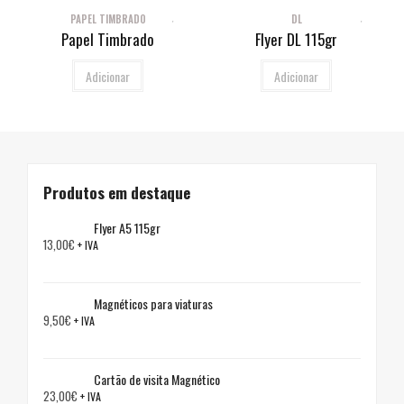
PAPEL TIMBRADO
DL
Papel Timbrado
Flyer DL 115gr
Adicionar
Adicionar
Produtos em destaque
Flyer A5 115gr
13,00
€
+ IVA
Magnéticos para viaturas
9,50
€
+ IVA
Cartão de visita Magnético
23,00
€
+ IVA