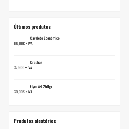
Últimos produtos
Cavalete Económico
110,00
€
+ IVA
Crachás
37,50
€
+ IVA
Flyer A4 250gr
30,00
€
+ IVA
Produtos aleatórios