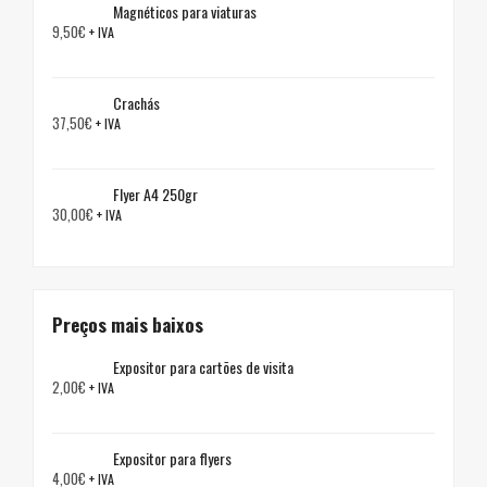
Magnéticos para viaturas
9,50
€
+ IVA
Crachás
37,50
€
+ IVA
Flyer A4 250gr
30,00
€
+ IVA
Preços mais baixos
Expositor para cartões de visita
2,00
€
+ IVA
Expositor para flyers
4,00
€
+ IVA