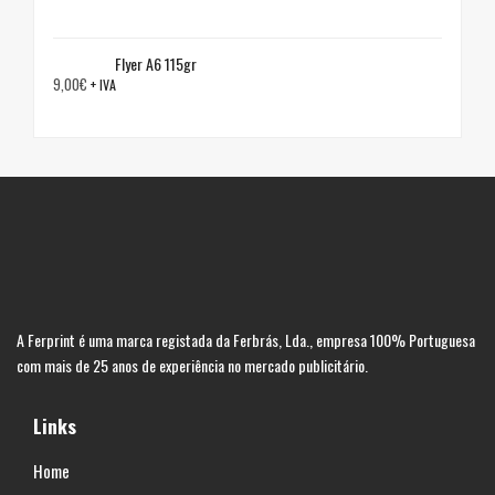
Flyer A6 115gr
9,00
€
+ IVA
A Ferprint é uma marca registada da Ferbrás, Lda., empresa 100% Portuguesa
com mais de 25 anos de experiência no mercado publicitário.
Links
Home